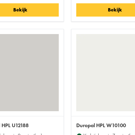
Bekijk
Bekijk
 HPL U12188
Duropal HPL W10100