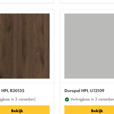
l HPL R30135
Duropal HPL U12109
jgbaar in 3 variant(en)
Verkrijgbaar in 3 variant(en
Bekijk
Bekijk