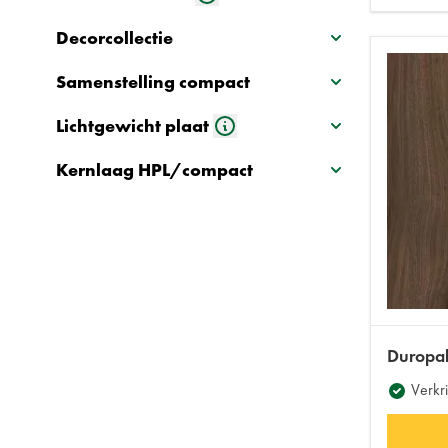
Decorcollectie
Samenstelling compact
Lichtgewicht plaat
Kernlaag HPL/compact
Duropa
Verkri