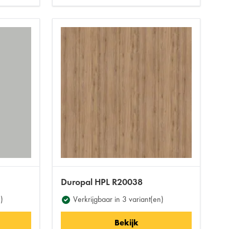
Duropal HPL R20038
)
Verkrijgbaar in 3 variant(en)
Bekijk