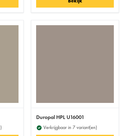
Bekijk
Duropal HPL U16001
)
Verkrijgbaar in 7 variant(en)