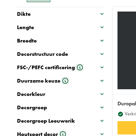
Dikte
Lengte
Breedte
Decorstructuur code
FSC-/PEFC certificering
Duurzame keuze
Decorkleur
Duropa
Decorgroep
Verkri
Decorgroep Leeuwerik
Houtsoort decor