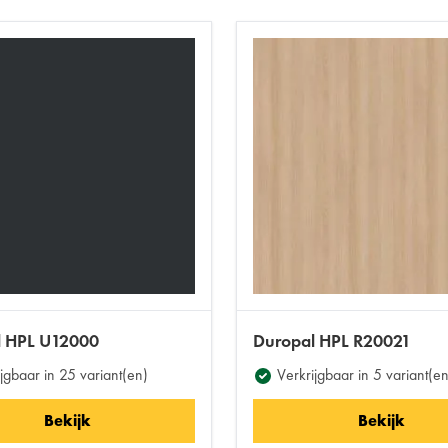
l HPL U12000
Duropal HPL R20021
jgbaar in 25 variant(en)
Verkrijgbaar in 5 variant(en
Bekijk
Bekijk