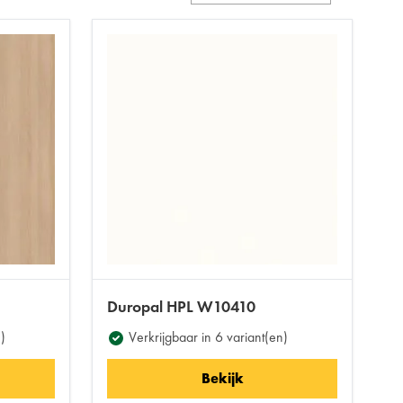
Duropal HPL W10410
)
Verkrijgbaar in 6 variant(en)
Bekijk