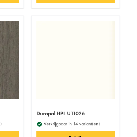
Duropal HPL U11026
)
Verkrijgbaar in 14 variant(en)