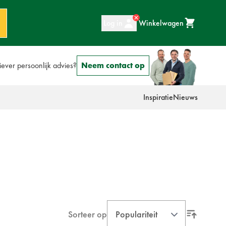
Log in
Winkelwagen
iever persoonlijk advies?
Neem contact op
Inspiratie
Nieuws
Sorteer op