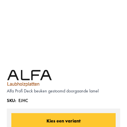
Alfa Profi Deck beuken gestoomd doorgaande lamel
SKU:
EJHC
Kies een variant