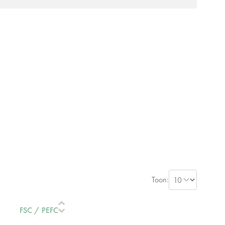
Toon:
FSC / PEFC