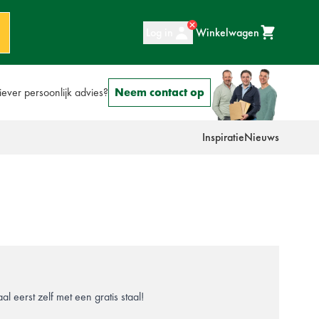
Log in
Winkelwagen
iever persoonlijk advies?
Neem contact op
Inspiratie
Nieuws
l eerst zelf met een gratis staal!