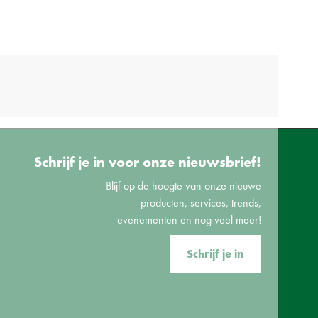
Schrijf je in voor onze nieuwsbrief!
Blijf op de hoogte van onze nieuwe
producten, services, trends,
evenementen en nog veel meer!
Schrijf je in