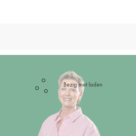
Bezig met laden