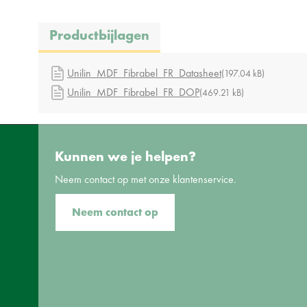
Productbijlagen
Unilin_MDF_Fibrabel_FR_Datasheet
(197.04 kB)
Unilin_MDF_Fibrabel_FR_DOP
(469.21 kB)
Kunnen we je helpen?
Neem contact op met onze klantenservice.
Neem contact op