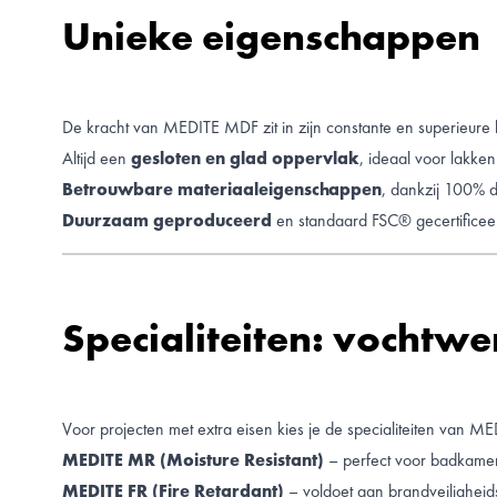
Unieke eigenschappen
De kracht van MEDITE MDF zit in zijn constante en superieure k
Altijd een
gesloten en glad oppervlak
, ideaal voor lakken
Betrouwbare materiaaleigenschappen
, dankzij 100% d
Duurzaam geproduceerd
en standaard FSC® gecertificee
Specialiteiten: vochtw
Voor projecten met extra eisen kies je de specialiteiten van ME
MEDITE MR (Moisture Resistant)
– perfect voor badkamers
MEDITE FR (Fire Retardant)
– voldoet aan brandveiligheidsv