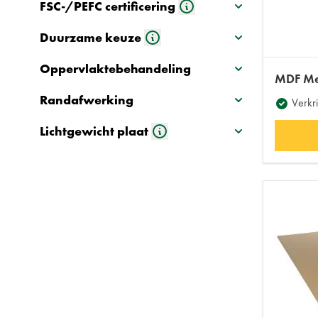
FSC-/PEFC certificering
Duurzame keuze
Oppervlaktebehandeling
MDF Med
Randafwerking
Verkri
Lichtgewicht plaat