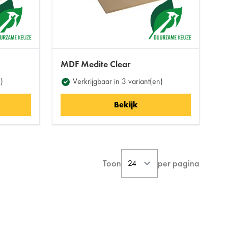
MDF Medite Clear
)
Verkrijgbaar in 3 variant(en)
Bekijk
Toon
per pagina