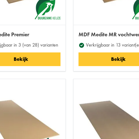
ite Premier
MDF Medite MR vochtwe
jgbaar in 3 (van 28) varianten
Verkrijgbaar in 13 variant(
Bekijk
Bekijk