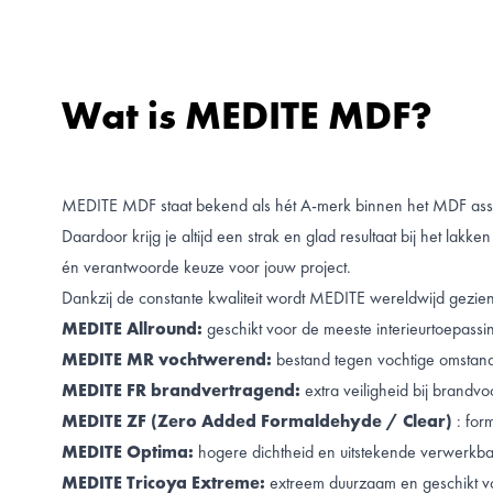
Wat is MEDITE MDF?
MEDITE MDF staat bekend als hét A-merk binnen het MDF assort
Daardoor krijg je altijd een strak en glad resultaat bij het la
én verantwoorde keuze voor jouw project.
Dankzij de constante kwaliteit wordt MEDITE wereldwijd gezien
MEDITE Allround:
geschikt voor de meeste interieurtoepassi
MEDITE MR vochtwerend:
bestand tegen vochtige omstan
MEDITE FR brandvertragend:
extra veiligheid bij brandvoo
MEDITE ZF (Zero Added Formaldehyde / Clear)
: for
MEDITE Optima:
hogere dichtheid en uitstekende verwerkba
MEDITE Tricoya Extreme:
extreem duurzaam en geschikt v