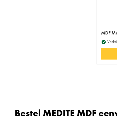
MDF Med
Verkri
Bestel MEDITE MDF een