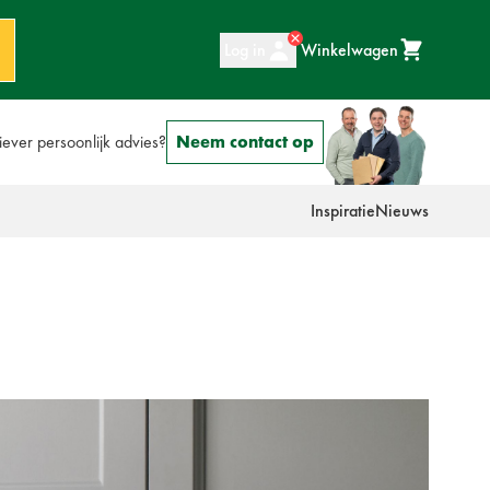
Log in
Winkelwagen
iever persoonlijk advies?
Neem contact op
Inspiratie
Nieuws