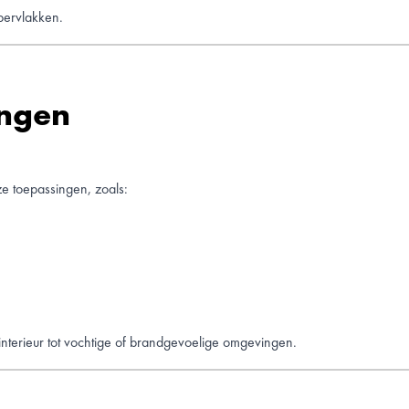
pervlakken.
ingen
e toepassingen, zoals:
interieur tot vochtige of brandgevoelige omgevingen.