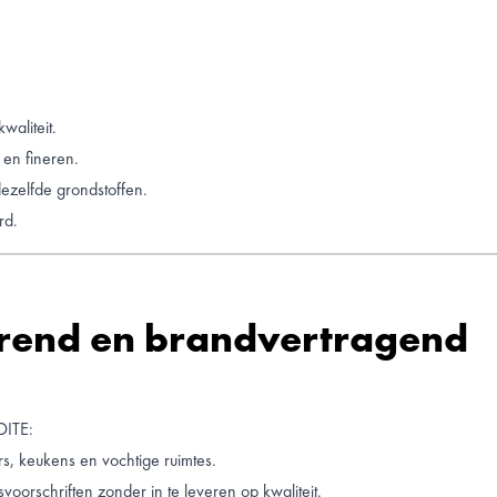
waliteit.
 en fineren.
ezelfde grondstoffen.
rd.
erend en brandvertragend
DITE:
, keukens en vochtige ruimtes.
oorschriften zonder in te leveren op kwaliteit.