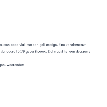
ten oppervlak met een gelijkmatige, fijne vezelstructuur.
n is standaard FSC® gecertificeerd. Dat maakt het een duurzame
ngen, waaronder: