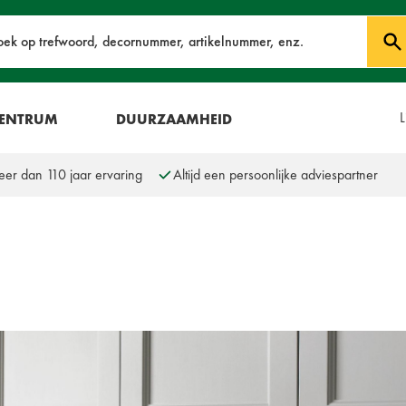
oek
L
CENTRUM
DUURZAAMHEID
er dan 110 jaar ervaring
Altijd een persoonlijke adviespartner