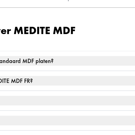
ver MEDITE MDF
standaard MDF platen?
EDITE MDF FR?