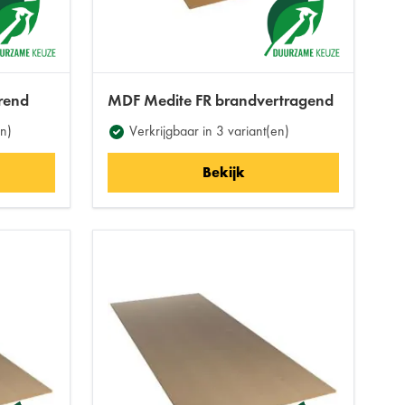
rend
MDF Medite FR brandvertragend
en)
Verkrijgbaar in 3 variant(en)
Bekijk