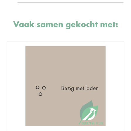
Vaak samen gekocht met:
Bezig met laden