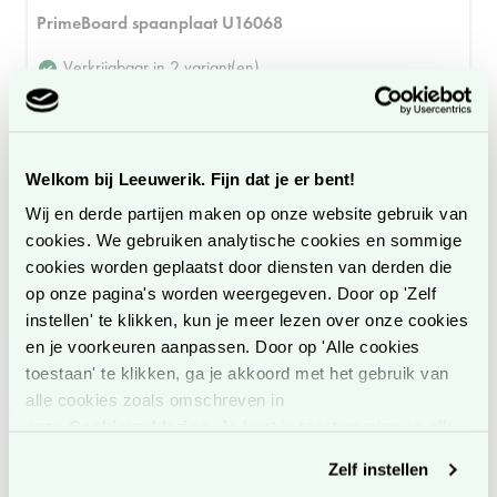
PrimeBoard spaanplaat U16068
Verkrijgbaar in 2 variant(en)
Bekijk
Welkom bij Leeuwerik. Fijn dat je er bent!
Wij en derde partijen maken op onze website gebruik van
cookies. We gebruiken analytische cookies en sommige
cookies worden geplaatst door diensten van derden die
op onze pagina's worden weergegeven. Door op 'Zelf
instellen' te klikken, kun je meer lezen over onze cookies
en je voorkeuren aanpassen. Door op 'Alle cookies
toestaan' te klikken, ga je akkoord met het gebruik van
alle cookies zoals omschreven in
onze
Cookieverklaring
. Je kunt je toestemming op elk
moment wijzigen of intrekken.
Zelf instellen