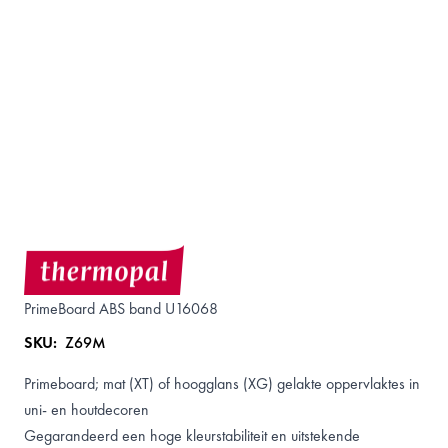
PrimeBoard ABS band U16068
SKU:
Z69M
Primeboard;
mat
(XT) of
hoogglans
(XG) gelakte oppervlaktes in
uni- en houtdecoren
Gegarandeerd een hoge kleurstabiliteit en uitstekende