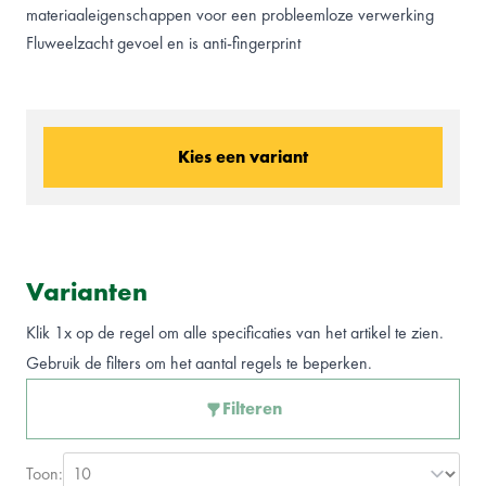
materiaaleigenschappen voor een probleemloze verwerking
Fluweelzacht gevoel en is anti-fingerprint
Kies een variant
Varianten
Klik 1x op de regel om alle specificaties van het artikel te zien.
Gebruik de filters om het aantal regels te beperken.
Filteren
Toon: