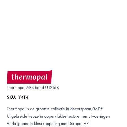
Thermopal ABS band U12168
SKU:
Y4T4
Thermopal is de grootste collectie in decorspaan/MDF
Uitgebreide keuze in oppervlaktestructuren en uitvoeringen
Verkrijgbaar in kleurkoppeling met
Duropal
HPL