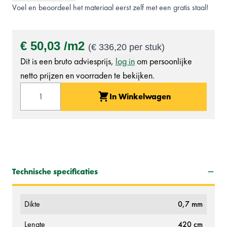
Voel en beoordeel het materiaal eerst zelf met een gratis staal!
€ 50,03
m2
(
€ 336,20
per stuk)
Dit is een bruto adviesprijs,
log in
om persoonlijke
netto prijzen en voorraden te bekijken.
Aantal
In Winkelwagen
Technische specificaties
Dikte
0,7 mm
Lengte
420 cm