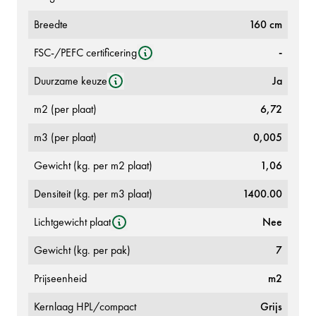
Breedte
160 cm
FSC-/PEFC certificering
-
Duurzame keuze
Ja
m2 (per plaat)
6,72
m3 (per plaat)
0,005
Gewicht (kg. per m2 plaat)
1,06
Densiteit (kg. per m3 plaat)
1400.00
Lichtgewicht plaat
Nee
Gewicht (kg. per pak)
7
Prijseenheid
m2
Kernlaag HPL/compact
Grijs