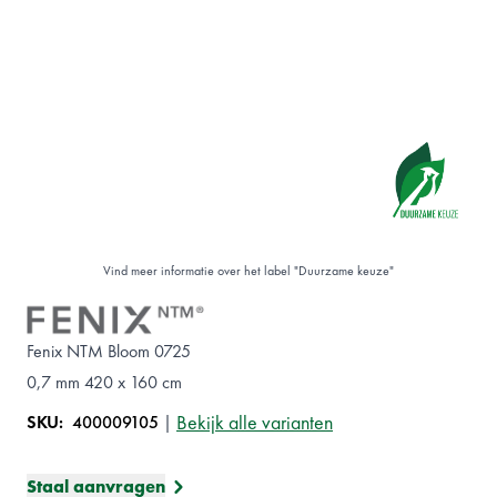
Vind meer informatie over het label "
Duurzame keuze
"
Fenix NTM Bloom 0725
0,7 mm 420 x 160 cm
Bekijk alle varianten
SKU:
400009105
|
Staal aanvragen