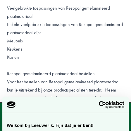
Veelgebruikte toepassingen van Resopal gemelamineerd
plaatmateriaal
Enkele veelgebruikte toepassingen van Resopal gemelamineerd
plaatmateriaal zijn:
Meubels
Keukens
Kasten
Resopal gemelamineerd plaatmateriaal bestellen
Voor het bestellen van Resopal gemelamineerd plaatmateriaal
kun je uitstekend bij onze productspecialisten terecht. Neem
contact
met ons op, dan helpen wij je graag verder!
Kunnen we je helpen?
Welkom bij Leeuwerik. Fijn dat je er bent!
Neem contact op met onze klantenservice.