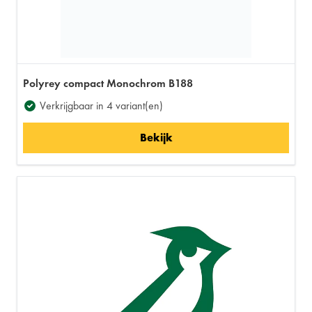
Polyrey compact Monochrom B188
Verkrijgbaar in 4 variant(en)
Bekijk