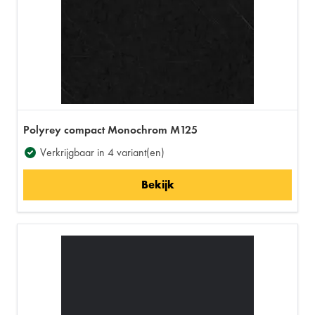
Polyrey compact Monochrom M125
Verkrijgbaar in 4 variant(en)
Bekijk