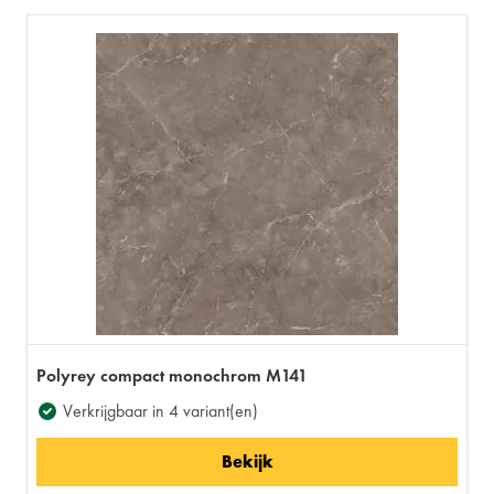
Polyrey compact monochrom M141
Verkrijgbaar in 4 variant(en)
Bekijk