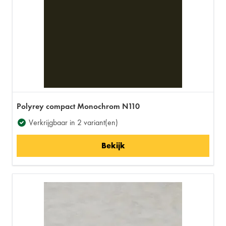
Polyrey compact Monochrom N110
Verkrijgbaar in 2 variant(en)
Bekijk