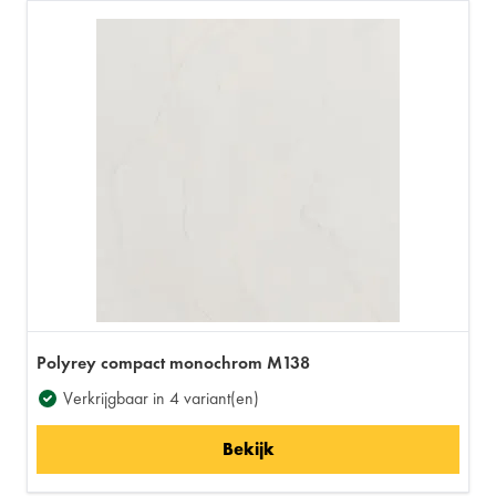
Polyrey compact monochrom M138
Verkrijgbaar in 4 variant(en)
Bekijk