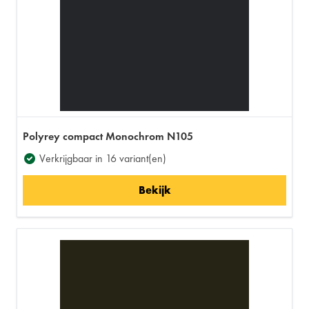
Polyrey compact Monochrom N105
Verkrijgbaar in 16 variant(en)
Bekijk