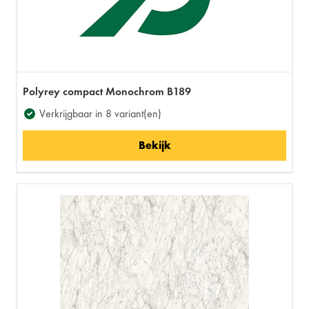
Polyrey compact Monochrom B189
Verkrijgbaar in 8 variant(en)
Bekijk