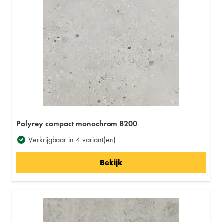
Polyrey compact monochrom B200
Verkrijgbaar in 4 variant(en)
Bekijk