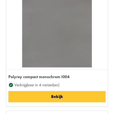
Polyrey compact monochrom I004
Verkrijgbaar in 4 variant(en)
Bekijk