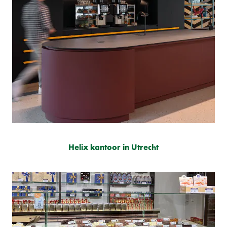
Helix kantoor in Utrecht