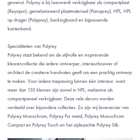
gewenst. Polyrey is bij Leeuwerik verkrijgbaar als
compactplaat
(
Reysipur
),
gemelamineerd plaatmateriaal
(
Panoprey
),
HPL
, HPL
op drager (
Polyprey
),
backingboard
en bijpassende
kantenband
.
Specialiteiten van Polyrey
Polyrey staat bekend om de stijlvolle en inspirerende
kleurencollectie die iedere ontwerper, interieurbouwer of
architect de creatieve handvaten geeft om een prachtig ontwerp
te maken. Voor iedere toepassing binnen één interieur, want
meer dan 150 kleuren zijn zowel in HPL, melamine als
compactpaneel verkrijgbaar. Deze vele decors worden
verdeeld over bijzondere collecties. Zo zijn wij leverancier van
Polyrey Monochrom
,
Polyrey Pur metal
,
Polyrey Monochrom
Compact
en
Polyrey Touch
en het zijdezachte
Polyrey Silk
.