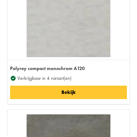
Polyrey compact monochrom A120
Verkrijgbaar in 4 variant(en)
Bekijk