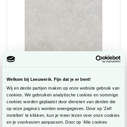
Polyrey compact monochrom E107
Welkom bij Leeuwerik. Fijn dat je er bent!
Verkrijgbaar in 4 variant(en)
Wij en derde partijen maken op onze website gebruik van
cookies. We gebruiken analytische cookies en sommige
Bekijk
cookies worden geplaatst door diensten van derden die
op onze pagina's worden weergegeven. Door op 'Zelf
instellen' te klikken, kun je meer lezen over onze cookies
en je voorkeuren aanpassen. Door op 'Alle cookies