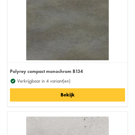
Polyrey compact monochrom B134
Verkrijgbaar in 4 variant(en)
Bekijk