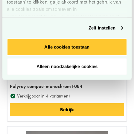
toestaan' te klikken, ga je akkoord met het gebruik van
alle cookies zoals omschreven in
onze
Cookieverklaring
. Je kunt je toestemming op elk
moment wijzigen of intrekken.
Zelf instellen
Alle cookies toestaan
Alleen noodzakelijke cookies
Polyrey compact monochrom F084
Verkrijgbaar in 4 variant(en)
Bekijk